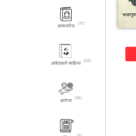
(11)
आत्मचरित्र
(23)
आंबेडकरी साहित्य
(19)
आरोग्य