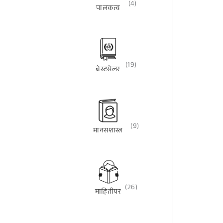
(4)
पालकत्व
(19)
बेस्टसेलर
(9)
मानसशास्त्र
(26)
माहितीपर