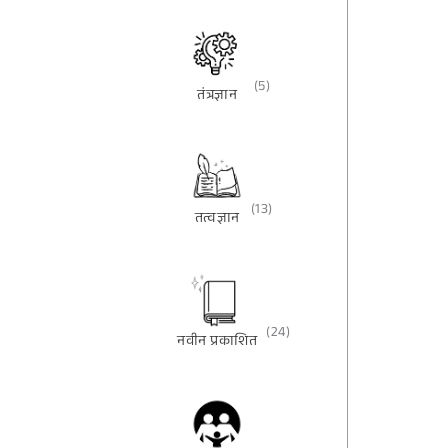
(5)
तंत्रज्ञान
(13)
तत्वज्ञान
(24)
नवीन प्रकाशित