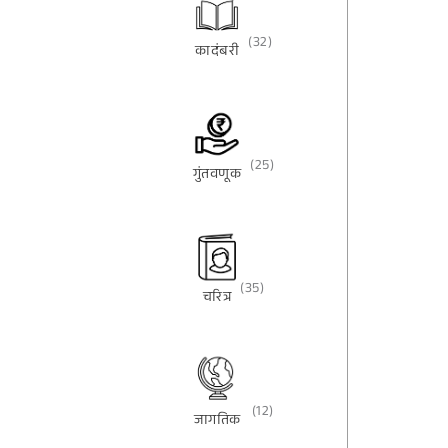
(32)
कादंबरी
(25)
गुंतवणूक
(35)
चरित्र
(12)
जागतिक