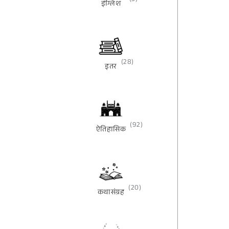
(3)
इंग्लिश
(28)
इतर
(92)
ऐतिहासिक
(20)
कथासंग्रह