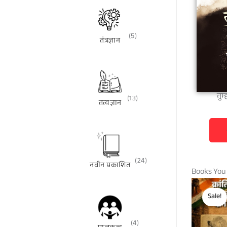
(5)
तंत्रज्ञान
तुम
(13)
तत्वज्ञान
(24)
नवीन प्रकाशित
Books You
Sale!
(4)