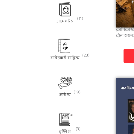
(11)
आत्मचरित्र
क्रांतिकार
दोन डायऱ्य
(23)
आंबेडकरी साहित्य
(19)
आरोग्य
(3)
इंग्लिश