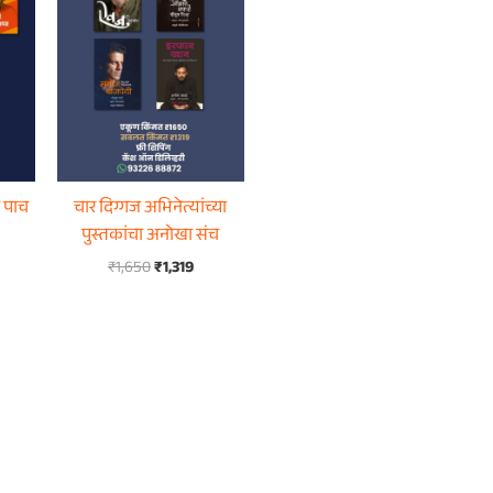
ी पाच
चार दिग्गज अभिनेत्यांच्या
पुस्तकांचा अनोखा संच
₹
1,650
₹
1,319