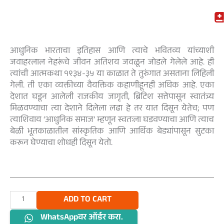
आधुनिक भारताचा इतिहास आणि त्याचे भवितव्य यांच्याशी
जवाहरलाल नेहरूंचे जीवन अतिशय जवळून जोडले गेलेले आहे. ही
त्यांची आत्मकथा १९३४-३५ या काळात ते तुरुंगात असताना लिहिली
गेली. ती एका व्यक्तीच्या वैयक्तिक कहाणीहूनही अधिक आहे. एका
देशात घडून आलेली राजकीय जागृती, ब्रिटिश सत्तेपासून स्वातंत्र्य
मिळवण्याचा त्या देशाने दिलेला लढा हे तर यात दिसून येतेच; पण
त्याशिवाय ‘आधुनिक समाज’ म्हणून स्वतःला घडवण्याचा आणि त्याच
बेळी भूतकाळातील सांस्कृतिक आणि आर्थिक बेड्यांपासून सुटका
करून घेण्याचा शोधही दिसून येतो.
जवाहरलाल
ADD TO CART
नेहरू
WhatsAppवर ऑर्डर करा.
आत्मकथा