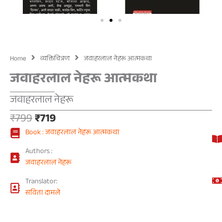
Home
व्यक्तिचित्रण
जवाहरलाल नेहरू आत्मकथा
जवाहरलाल नेहरू आत्मकथा
जवाहरलाल नेहरू
Original
Current
₹
799
₹
719
price
price
Book : जवाहरलाल नेहरू आत्मकथा
was:
is:
₹799.
₹719.
Authors :
जवाहरलाल नेहरू
Translator:
सविता दामले