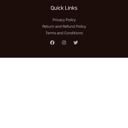
Quick Links
Privacy Policy
Return and Refund Policy
Terms and Conditions