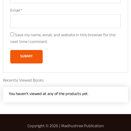
Email
*
Save my name, email, and website in this browser for the
next time I comment.
Recently Viewed Books
You haven't viewed at any of the products yet.
Copyright © 2026 | Madhushree Publication