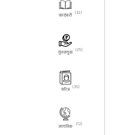
(32)
कादंबरी
(25)
गुंतवणूक
(35)
चरित्र
(12)
जागतिक