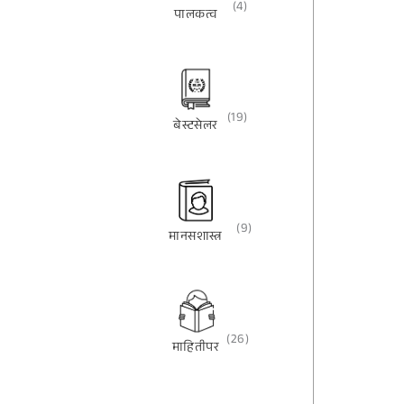
(4)
पालकत्व
(19)
बेस्टसेलर
(9)
मानसशास्त्र
(26)
माहितीपर