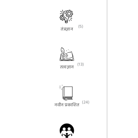
(5)
तंत्रज्ञान
(13)
तत्वज्ञान
(24)
नवीन प्रकाशित