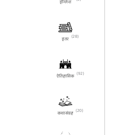
(3)
इंग्लिश
(28)
इतर
(92)
ऐतिहासिक
(20)
कथासंग्रह