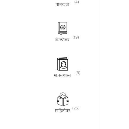
(4)
पालकत्व
(19)
बेस्टसेलर
(9)
मानसशास्त्र
(26)
माहितीपर