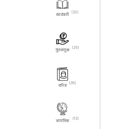
(32)
कादंबरी
(25)
गुंतवणूक
(35)
चरित्र
(12)
जागतिक