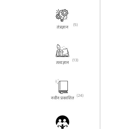
(5)
तंत्रज्ञान
(13)
तत्वज्ञान
(24)
नवीन प्रकाशित