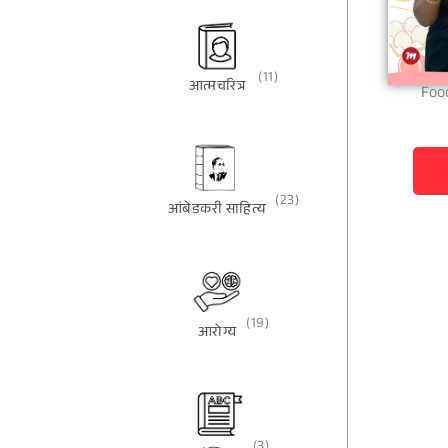
(11)
आत्मचरित्र
Food
(23)
आंबेडकरी साहित्य
(19)
आरोग्य