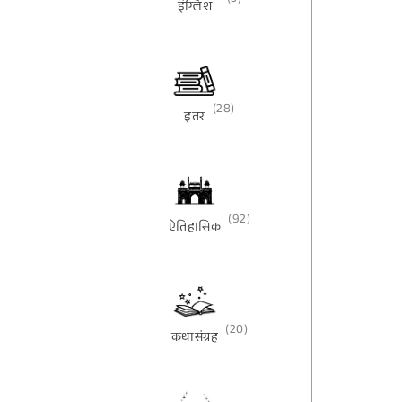
(3)
इंग्लिश
(28)
इतर
(92)
ऐतिहासिक
(20)
कथासंग्रह