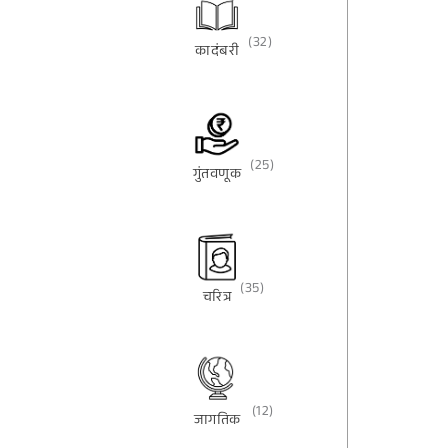
(32)
कादंबरी
(25)
गुंतवणूक
(35)
चरित्र
(12)
जागतिक