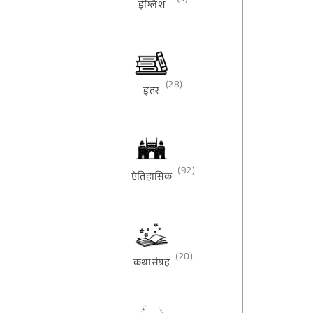
(3)
इंग्लिश
(28)
इतर
(92)
ऐतिहासिक
(20)
कथासंग्रह