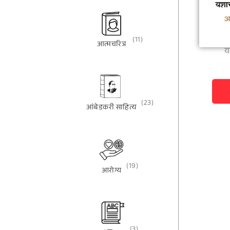
(11)
आत्मचरित्र
य
(23)
आंबेडकरी साहित्य
(19)
आरोग्य