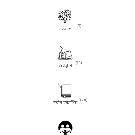
(5)
तंत्रज्ञान
(13)
तत्वज्ञान
(24)
नवीन प्रकाशित