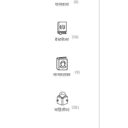
(4)
पालकत्व
(19)
बेस्टसेलर
(9)
मानसशास्त्र
(26)
माहितीपर