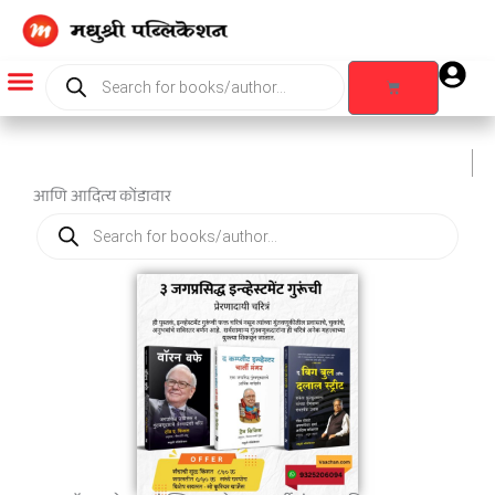
Skip
to
content
Products
search
Cart
Products search
आणि आदित्य कोंडावार
Products
search