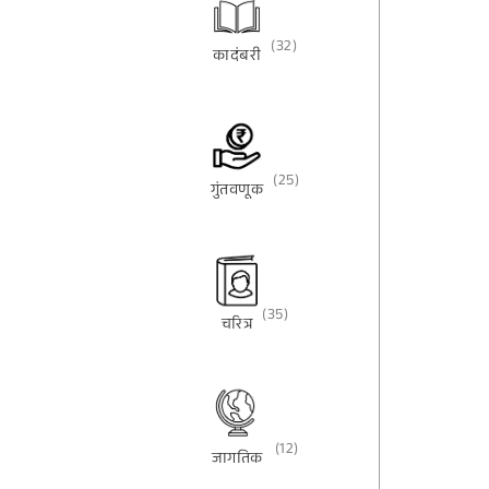
(32)
कादंबरी
(25)
गुंतवणूक
(35)
चरित्र
(12)
जागतिक