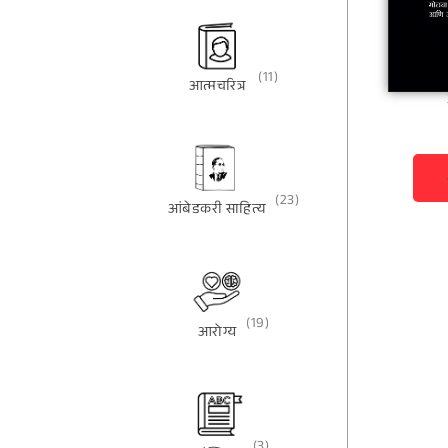
(11)
आत्मचरित्र
(23)
आंबेडकरी साहित्य
(19)
आरोग्य