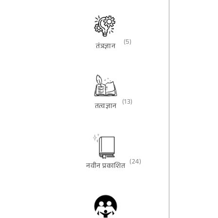
(5)
तंत्रज्ञान
(13)
तत्वज्ञान
(24)
नवीन प्रकाशित