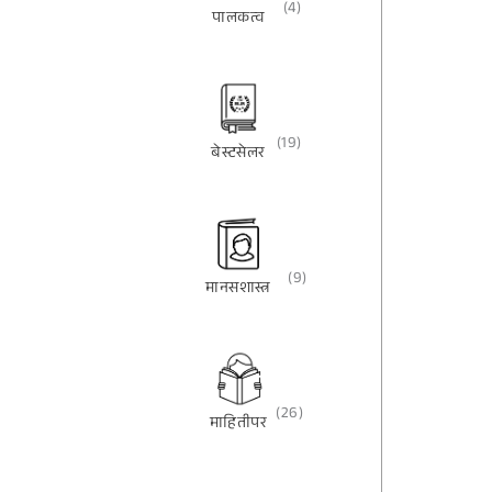
(4)
पालकत्व
(19)
बेस्टसेलर
(9)
मानसशास्त्र
(26)
माहितीपर