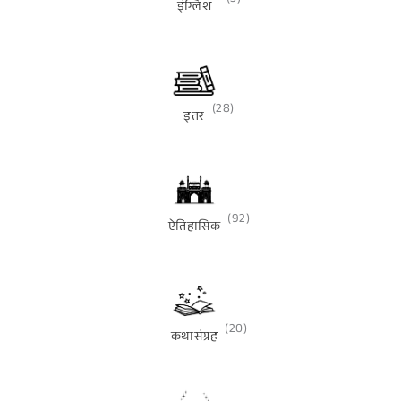
(3)
इंग्लिश
(28)
इतर
(92)
ऐतिहासिक
(20)
कथासंग्रह