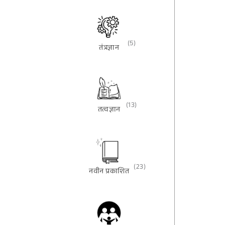
(5)
तंत्रज्ञान
(13)
तत्वज्ञान
(23)
नवीन प्रकाशित