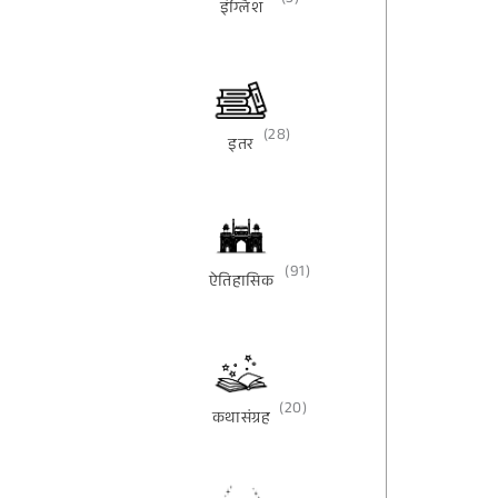
(3)
इंग्लिश
(28)
इतर
(91)
ऐतिहासिक
(20)
कथासंग्रह