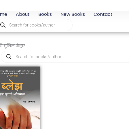
ome
About
Books
New Books
Contact
oducts
arch
ि सुशिल पोद्दार
Products
search