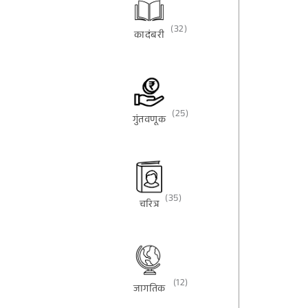
(32)
कादंबरी
(25)
गुंतवणूक
(35)
चरित्र
(12)
जागतिक