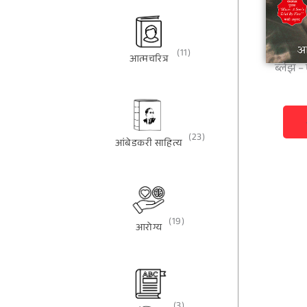
(11)
आत्मचरित्र
ब्लेझ – 
(23)
आंबेडकरी साहित्य
(19)
आरोग्य