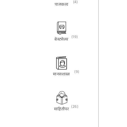
(4)
पालकत्व
(19)
बेस्टसेलर
(9)
मानसशास्त्र
(26)
माहितीपर