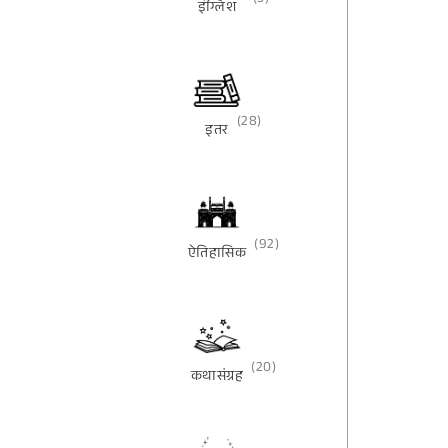
(3)
इंग्लिश
(28)
इतर
(92)
ऐतिहासिक
(20)
कथासंग्रह