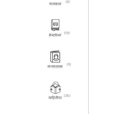
(4)
पालकत्व
(19)
बेस्टसेलर
(9)
मानसशास्त्र
(26)
माहितीपर