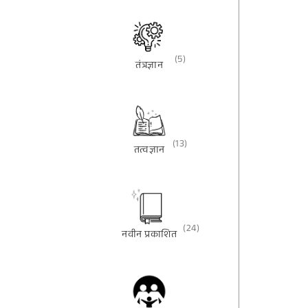
(5)
तंत्रज्ञान
(13)
तत्वज्ञान
(24)
नवीन प्रकाशित