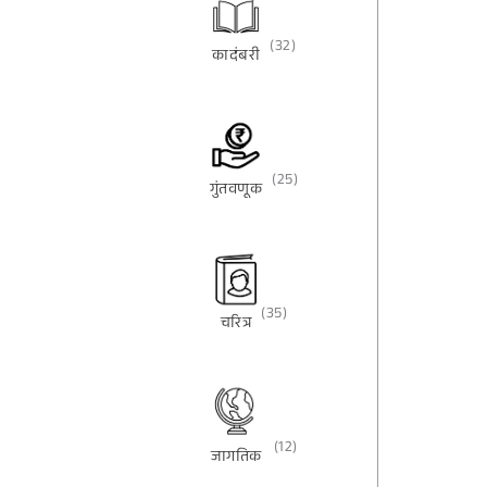
(32)
कादंबरी
(25)
गुंतवणूक
(35)
चरित्र
(12)
जागतिक