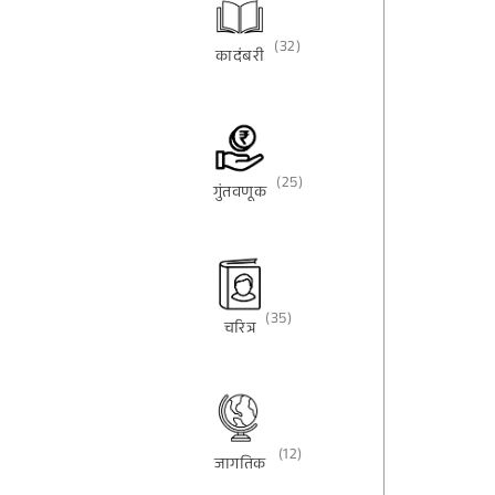
(32)
कादंबरी
(25)
गुंतवणूक
(35)
चरित्र
(12)
जागतिक