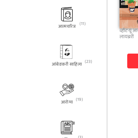
(11)
आत्मचरित्र
व्हॉट यू 
लायब्ररी
(23)
आंबेडकरी साहित्य
(19)
आरोग्य