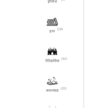
(3)
इंग्लिश
(28)
इतर
(92)
ऐतिहासिक
(20)
कथासंग्रह