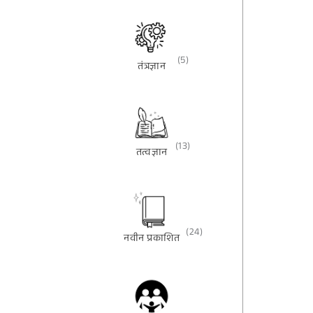
(5)
तंत्रज्ञान
(13)
तत्वज्ञान
(24)
नवीन प्रकाशित