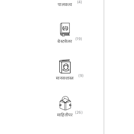
(4)
पालकत्व
(19)
बेस्टसेलर
(9)
मानसशास्त्र
(26)
माहितीपर