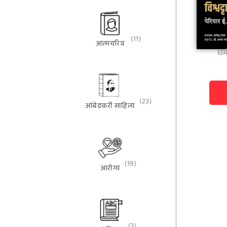
(11)
आत्मचरित्र
धर्
(23)
आंबेडकरी साहित्य
(19)
आरोग्य