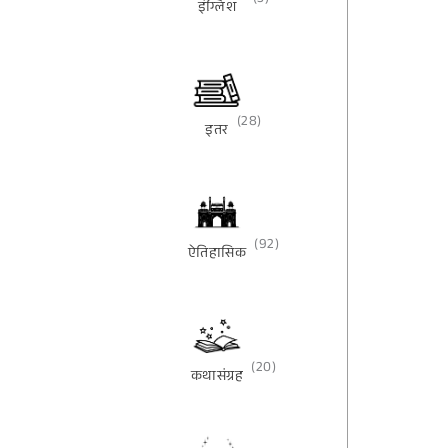
(3)
इंग्लिश
(28)
इतर
(92)
ऐतिहासिक
(20)
कथासंग्रह