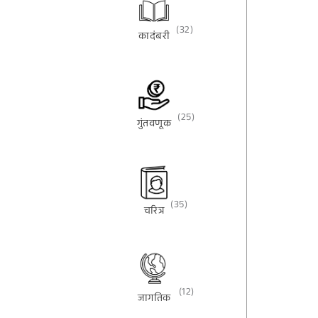
(32)
कादंबरी
(25)
गुंतवणूक
(35)
चरित्र
(12)
जागतिक