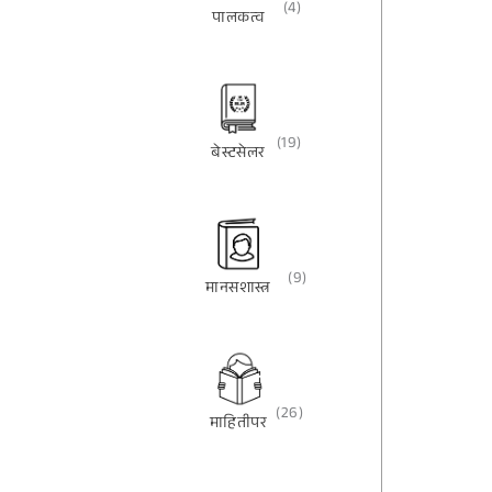
(4)
पालकत्व
(19)
बेस्टसेलर
(9)
मानसशास्त्र
(26)
माहितीपर