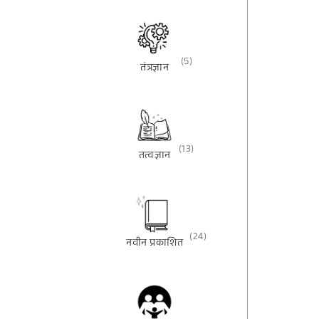
(5)
तंत्रज्ञान
(13)
तत्वज्ञान
(24)
नवीन प्रकाशित