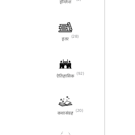
(3)
इंग्लिश
(28)
इतर
(92)
ऐतिहासिक
(20)
कथासंग्रह