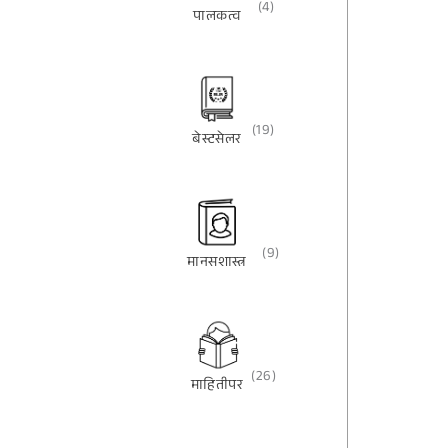
(4)
पालकत्व
(19)
बेस्टसेलर
(9)
मानसशास्त्र
(26)
माहितीपर