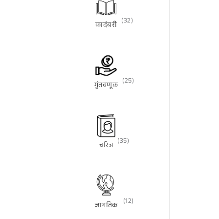
(32)
कादंबरी
(25)
गुंतवणूक
(35)
चरित्र
(12)
जागतिक