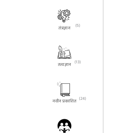
(5)
तंत्रज्ञान
(13)
तत्वज्ञान
(24)
नवीन प्रकाशित