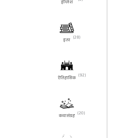
(3)
इंग्लिश
(28)
इतर
(92)
ऐतिहासिक
(20)
कथासंग्रह