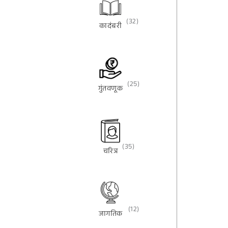
(32)
कादंबरी
(25)
गुंतवणूक
(35)
चरित्र
(12)
जागतिक