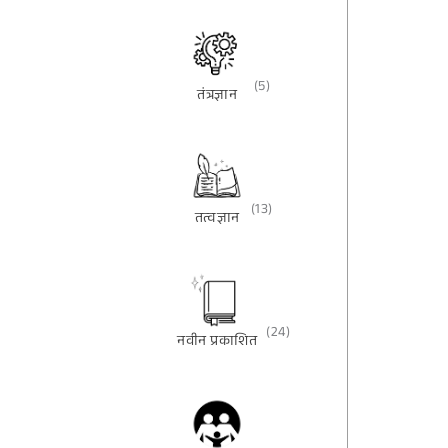
(5)
तंत्रज्ञान
(13)
तत्वज्ञान
(24)
नवीन प्रकाशित