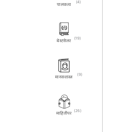
(4)
पालकत्व
(19)
बेस्टसेलर
(9)
मानसशास्त्र
(26)
माहितीपर