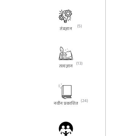
(5)
तंत्रज्ञान
(13)
तत्वज्ञान
(24)
नवीन प्रकाशित