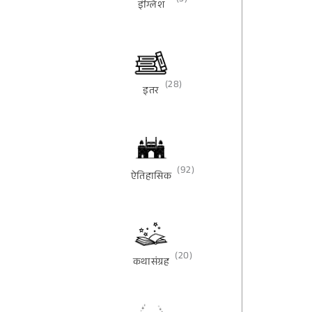
(3)
इंग्लिश
(28)
इतर
(92)
ऐतिहासिक
(20)
कथासंग्रह