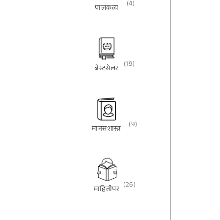
(4)
पालकत्व
(19)
बेस्टसेलर
(9)
मानसशास्त्र
(26)
माहितीपर