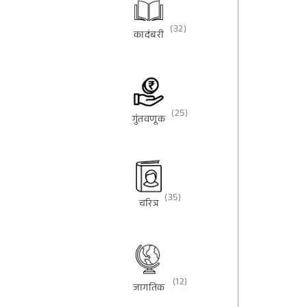
(32)
कादंबरी
(25)
गुंतवणूक
(35)
चरित्र
(12)
जागतिक