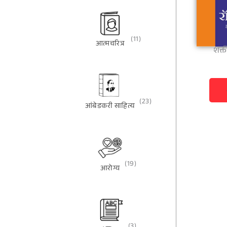
(11)
आत्मचरित्र
शक्त
(23)
आंबेडकरी साहित्य
(19)
आरोग्य