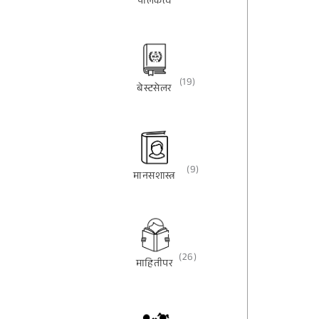
पालकत्व
(19)
बेस्टसेलर
(9)
मानसशास्त्र
(26)
माहितीपर