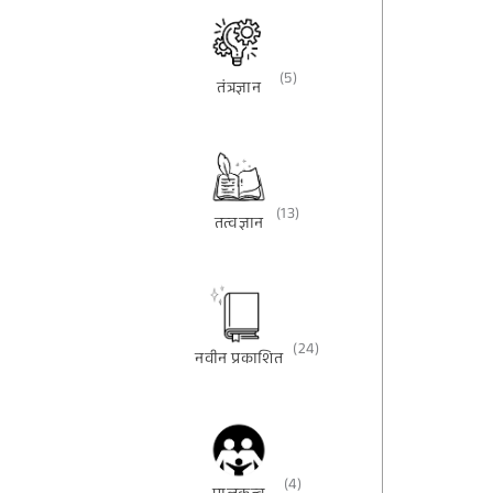
(5)
तंत्रज्ञान
(13)
तत्वज्ञान
(24)
नवीन प्रकाशित
(4)