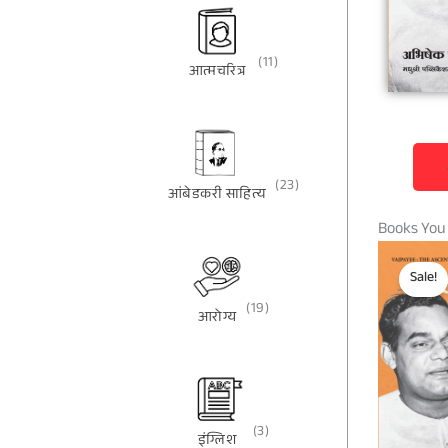
(11)
आत्मचरित्र
(23)
आंबेडकरी साहित्य
Books You
Sale!
(19)
आरोग्य
(3)
इंग्लिश