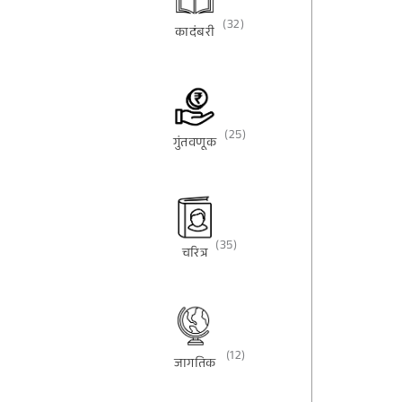
(32)
कादंबरी
(25)
गुंतवणूक
(35)
चरित्र
(12)
जागतिक