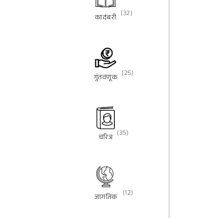
(32)
कादंबरी
(25)
गुंतवणूक
(35)
चरित्र
(12)
जागतिक