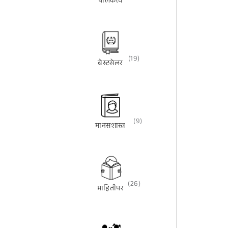
पालकत्व
(19)
बेस्टसेलर
(9)
मानसशास्त्र
(26)
माहितीपर