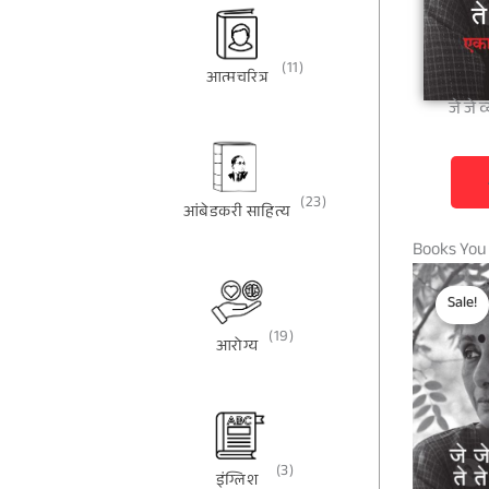
(11)
आत्मचरित्र
जे जे 
(23)
आंबेडकरी साहित्य
Books You
Sale!
(19)
आरोग्य
(3)
इंग्लिश