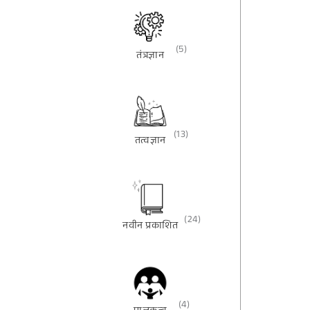
(5)
तंत्रज्ञान
(13)
तत्वज्ञान
(24)
नवीन प्रकाशित
(4)