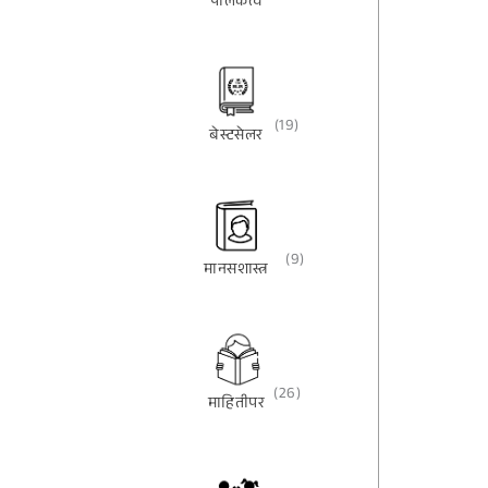
पालकत्व
(19)
बेस्टसेलर
(9)
मानसशास्त्र
(26)
माहितीपर