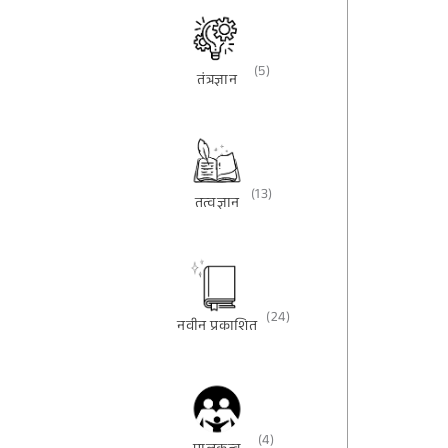
(5)
तंत्रज्ञान
(13)
तत्वज्ञान
(24)
नवीन प्रकाशित
(4)