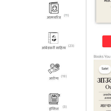
(11)
आत्मचरित्र
(23)
आंबेडकरी साहित्य
Books You
Sale!
(19)
आरोग्य
(3)
इंग्लिश