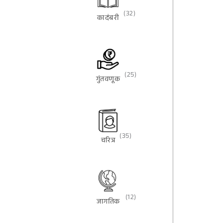
(32)
कादंबरी
(25)
गुंतवणूक
(35)
चरित्र
(12)
जागतिक