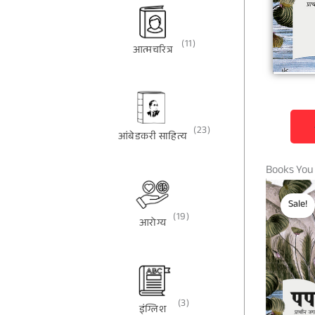
(11)
आत्मचरित्र
(23)
आंबेडकरी साहित्य
Books You
Sale!
(19)
आरोग्य
(3)
इंग्लिश