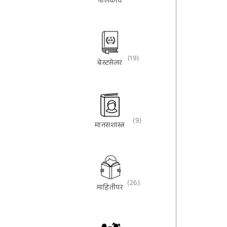
पालकत्व
(19)
बेस्टसेलर
(9)
मानसशास्त्र
(26)
माहितीपर