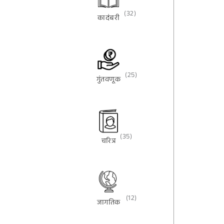
(32)
कादंबरी
(25)
गुंतवणूक
(35)
चरित्र
(12)
जागतिक