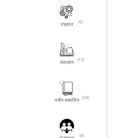
(5)
तंत्रज्ञान
(13)
तत्वज्ञान
(24)
नवीन प्रकाशित
(4)