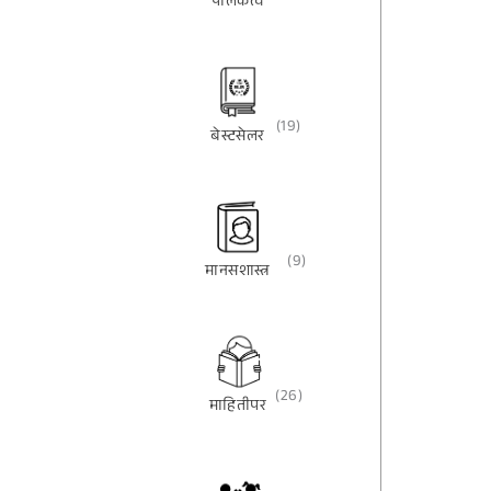
पालकत्व
(19)
बेस्टसेलर
(9)
मानसशास्त्र
(26)
माहितीपर