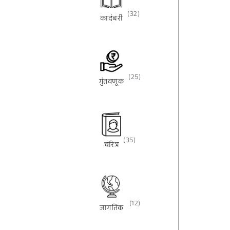
(32)
कादंबरी
(25)
गुंतवणूक
(35)
चरित्र
(12)
जागतिक