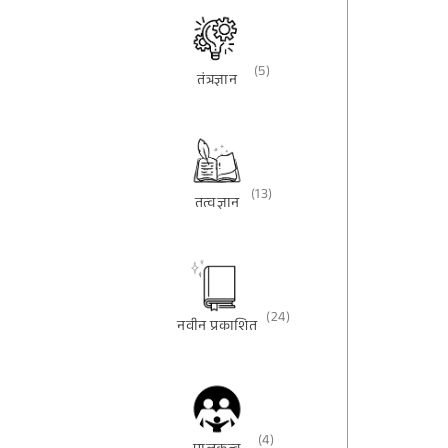
(5)
तंत्रज्ञान
(13)
तत्वज्ञान
(24)
नवीन प्रकाशित
(4)