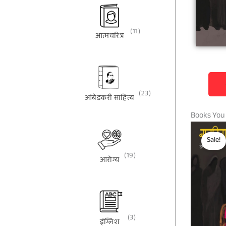
(11)
आत्मचरित्र
(23)
आंबेडकरी साहित्य
Books You
Sale!
(19)
आरोग्य
(3)
इंग्लिश