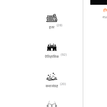
हो
₹
5
(28)
इतर
(92)
ऐतिहासिक
(20)
कथासंग्रह