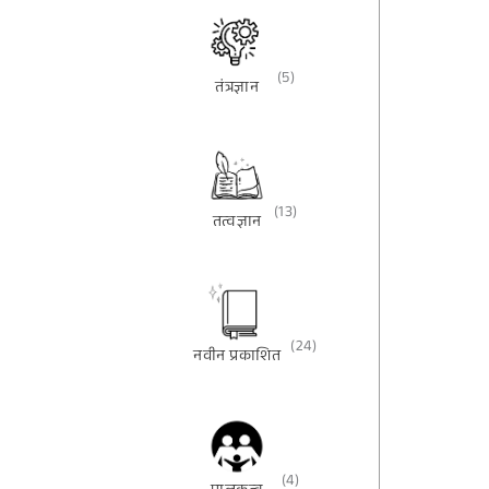
(5)
तंत्रज्ञान
(13)
तत्वज्ञान
(24)
नवीन प्रकाशित
(4)