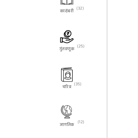
(32)
कादंबरी
(25)
गुंतवणूक
(35)
चरित्र
(12)
जागतिक