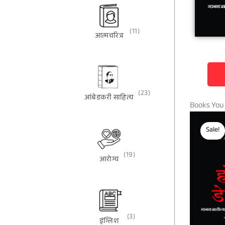
(11)
आत्मचरित्र
(23)
आंबेडकरी साहित्य
Books You
Sale!
(19)
आरोग्य
(3)
इंग्लिश