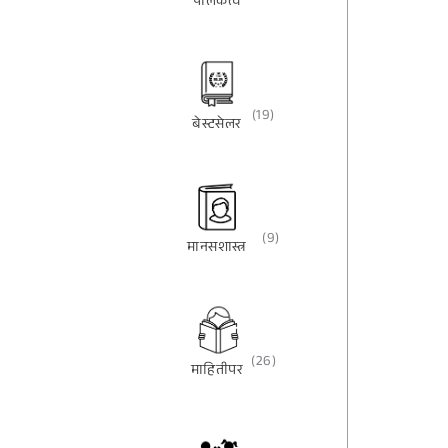
पालकत्व
(19)
बेस्टसेलर
(9)
मानसशास्त्र
(26)
माहितीपर