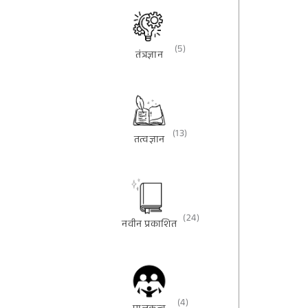
(5)
तंत्रज्ञान
(13)
तत्वज्ञान
(24)
नवीन प्रकाशित
(4)