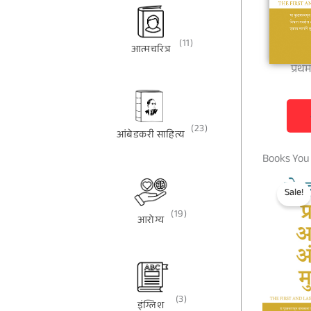
(11)
आत्मचरित्र
प्रथम
(23)
आंबेडकरी साहित्य
Books You
Sale!
(19)
आरोग्य
(3)
इंग्लिश