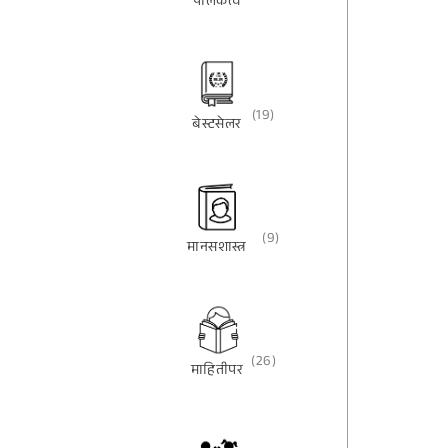
पालकत्व
(19)
बेस्टसेलर
(9)
मानसशास्त्र
(26)
माहितीपर