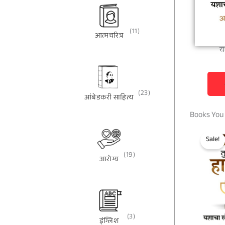
(11)
आत्मचरित्र
य
(23)
आंबेडकरी साहित्य
Books You
Sale!
(19)
आरोग्य
(3)
इंग्लिश