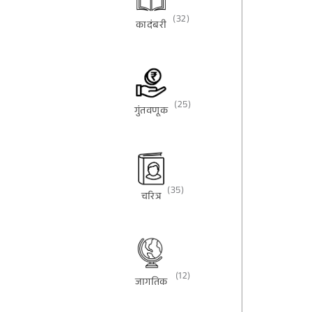
(32)
कादंबरी
(25)
गुंतवणूक
(35)
चरित्र
(12)
जागतिक