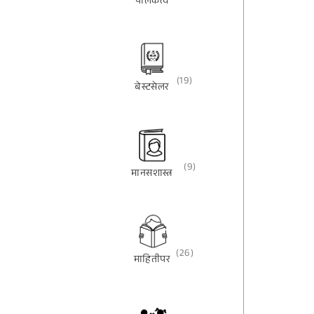
पालकत्व
(19)
बेस्टसेलर
(9)
मानसशास्त्र
(26)
माहितीपर