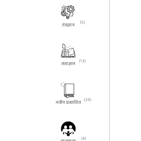
(5)
तंत्रज्ञान
(13)
तत्वज्ञान
(24)
नवीन प्रकाशित
(4)