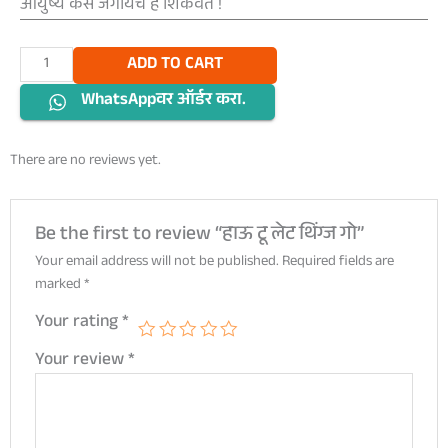
आयुष्य कसं जगायचं हे शिकवतं !
हाऊ
ADD TO CART
टू
WhatsAppवर ऑर्डर करा.
लेट
थिंग्ज
गो
There are no reviews yet.
quantity
Be the first to review “हाऊ टू लेट थिंग्ज गो”
Your email address will not be published.
Required fields are
marked
*
Your rating
*
Your review
*