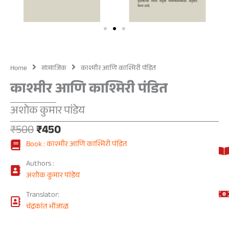
Home
सामाजिक
काश्मीर आणि काश्मिरी पंडित
काश्मीर आणि काश्मिरी पंडित
अशोक कुमार पांडेय
Original
Current
₹
500
₹
450
price
price
Book : काश्मीर आणि काश्मिरी पंडित
was:
is:
₹500.
₹450.
Authors :
अशोक कुमार पांडेय
Translator:
चंद्रकांत भोंजाळ