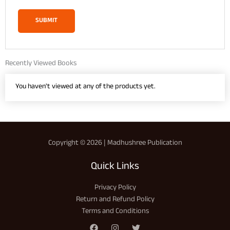
Recently Viewed Books
You haven't viewed at any of the products yet.
Copyright © 2026 | Madhushree Publication
Quick Links
Privacy Policy
Return and Refund Policy
Terms and Conditions