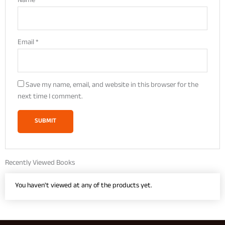
Name
*
Email
*
Save my name, email, and website in this browser for the
next time I comment.
Recently Viewed Books
You haven't viewed at any of the products yet.