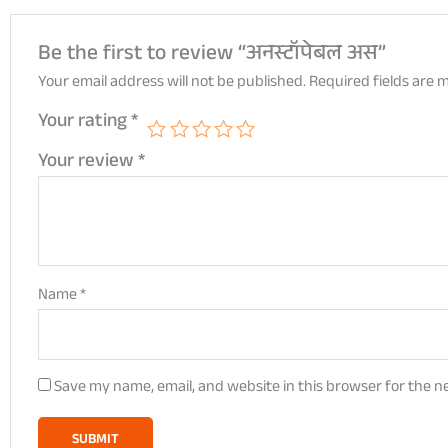
Be the first to review “अनस्टॉपेबल अस”
Your email address will not be published.
Required fields are
Your rating
*
Your review
*
Name
*
Save my name, email, and website in this browser for the n