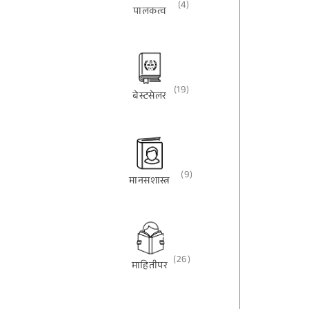
(4)
पालकत्व
(19)
बेस्टसेलर
(9)
मानसशास्त्र
(26)
माहितीपर