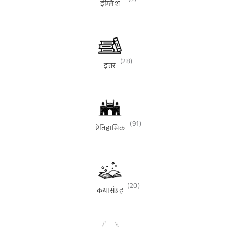
(3)
इंग्लिश
(28)
इतर
(91)
ऐतिहासिक
(20)
कथासंग्रह