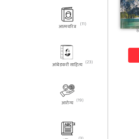
(11)
आत्मचरित्र
स
(23)
आंबेडकरी साहित्य
(19)
आरोग्य