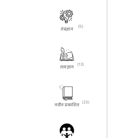
(5)
तंत्रज्ञान
(13)
तत्वज्ञान
(23)
नवीन प्रकाशित