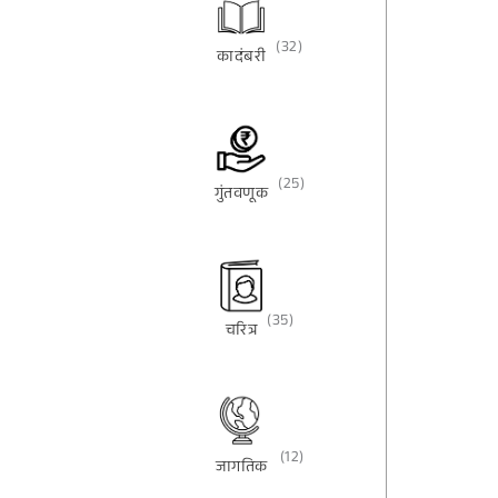
(32)
कादंबरी
(25)
गुंतवणूक
(35)
चरित्र
(12)
जागतिक