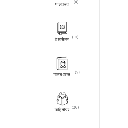
(4)
पालकत्व
(19)
बेस्टसेलर
(9)
मानसशास्त्र
(26)
माहितीपर