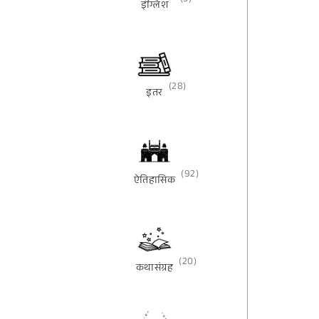
(3)
इंग्लिश
(28)
इतर
(92)
ऐतिहासिक
(20)
कथासंग्रह