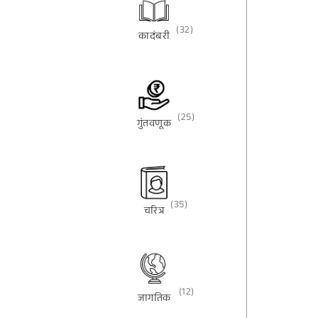
(32)
कादंबरी
(25)
गुंतवणूक
(35)
चरित्र
(12)
जागतिक