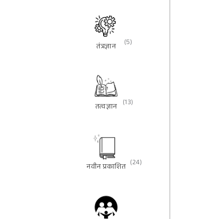
(5)
तंत्रज्ञान
(13)
तत्वज्ञान
(24)
नवीन प्रकाशित