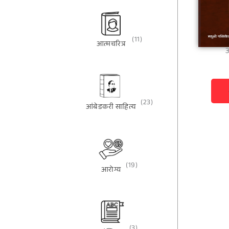
(11)
आत्मचरित्र
(23)
आंबेडकरी साहित्य
(19)
आरोग्य