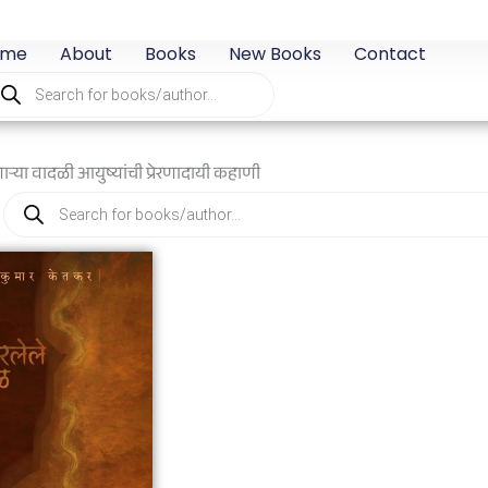
ome
About
Books
New Books
Contact
oducts
arch
्या वादळी आयुष्यांची प्रेरणादायी कहाणी
Products
search