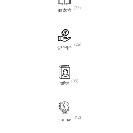
(32)
कादंबरी
(25)
गुंतवणूक
(35)
चरित्र
(12)
जागतिक