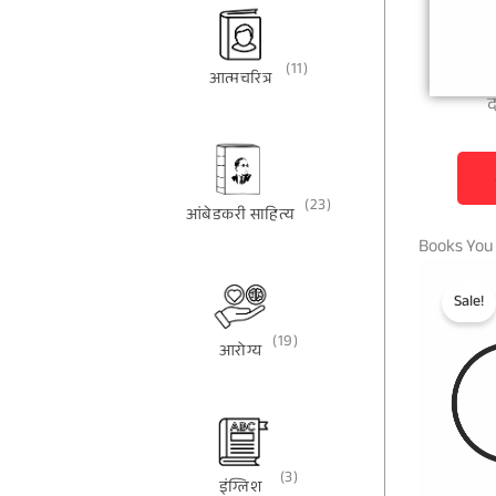
(11)
आत्मचरित्र
द
(23)
आंबेडकरी साहित्य
Books You
Sale!
(19)
आरोग्य
(3)
इंग्लिश