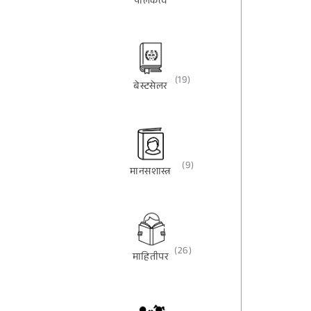
पालकत्व
(19)
बेस्टसेलर
(9)
मानसशास्त्र
(26)
माहितीपर