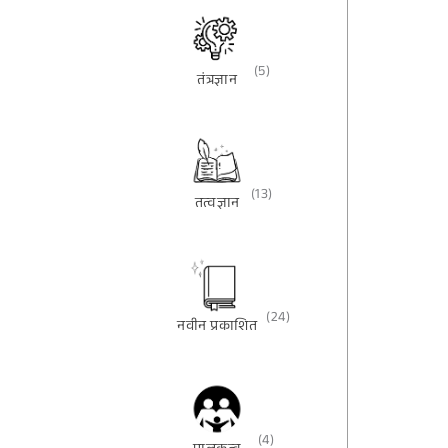
(5)
तंत्रज्ञान
(13)
तत्वज्ञान
(24)
नवीन प्रकाशित
(4)