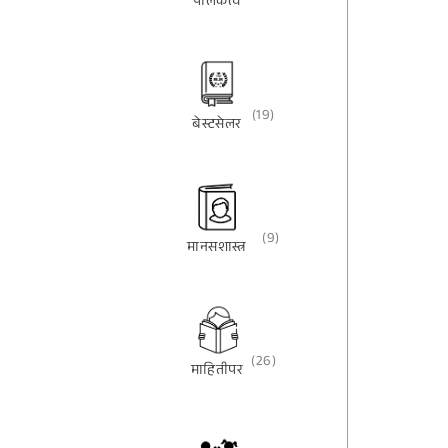
पालकत्व
(19)
बेस्टसेलर
(9)
मानसशास्त्र
(26)
माहितीपर