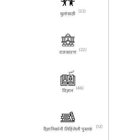
(22)
मुलांसाठी
(22)
राजकारण
(46)
विज्ञान
(12)
वैज्ञानिकांनी लिहिलेली पुस्तकं