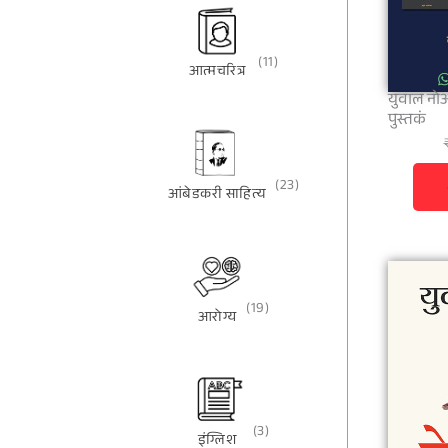
(11)
आत्मचरित्र
युवाल नोआ 
पुस्तकं
(23)
आंबेडकरी साहित्य
(19)
आरोग्य
(3)
इंग्लिश