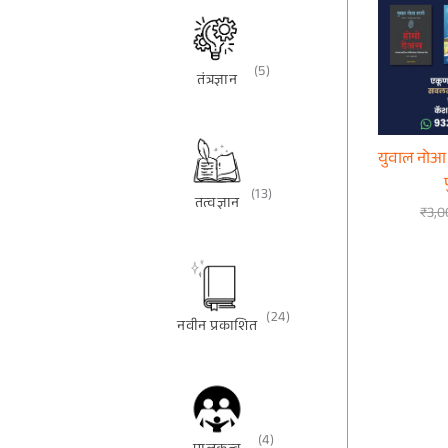
(5)
तंत्रज्ञान
युवाल नोआ हर
(13)
तत्वज्ञान
₹
3,0
(24)
नवीन प्रकाशित
(4)