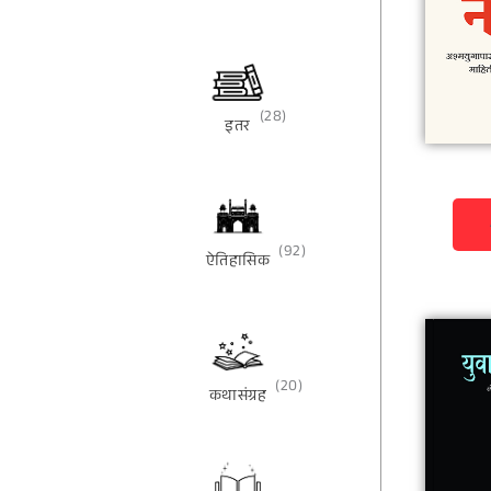
(28)
इतर
(92)
ऐतिहासिक
(20)
कथासंग्रह