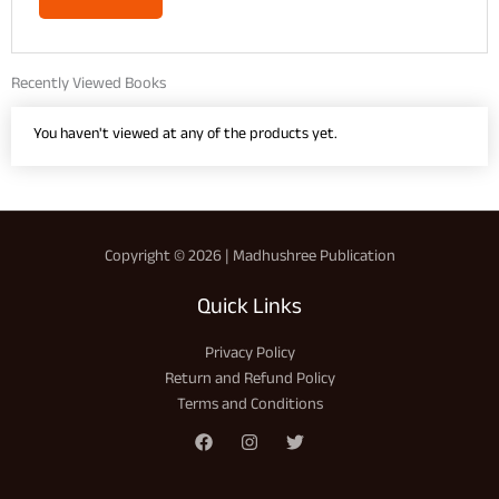
Recently Viewed Books
You haven't viewed at any of the products yet.
Copyright © 2026 | Madhushree Publication
Quick Links
Privacy Policy
Return and Refund Policy
Terms and Conditions