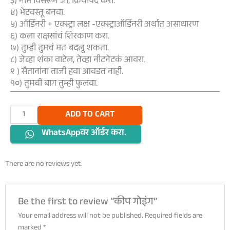
३) नाम विसरून जा, क्रियापद करा.
४) भेटवस्तू बनवा.
५) ऑर्डिनरी + एक्स्ट्रा लक्ष -एक्स्ट्राऑर्डिनरी अर्थात असाधारण
६) कला राक्षसांचं शिरकाण करा.
७) तुम्ही तुमचं मत बदलू शकता.
८) जेव्हा शंका वाटेल, तेव्हा नीटनेटकं आवरा.
९ ) सैतानांना ताजी हवा आवडत नाही.
१०) तुमची बाग तुम्ही फुलवा.
कीप
ADD TO CART
गोइंग
WhatsAppवर ऑर्डर करा.
quantity
There are no reviews yet.
Be the first to review “कीप गोइंग”
Your email address will not be published.
Required fields are
marked
*