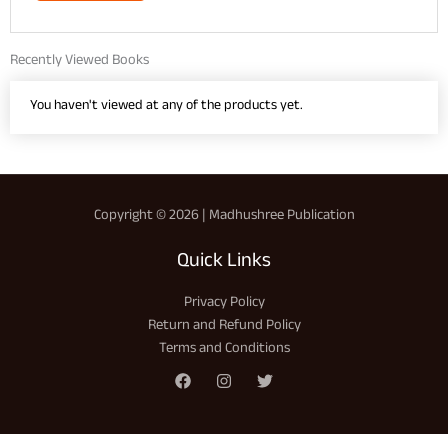
Recently Viewed Books
You haven't viewed at any of the products yet.
Copyright © 2026 | Madhushree Publication
Quick Links
Privacy Policy
Return and Refund Policy
Terms and Conditions