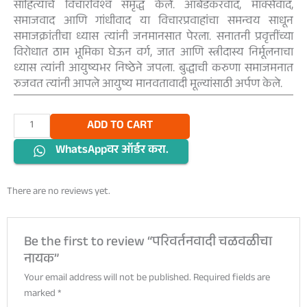
साहित्याचे विचारविश्व समृद्ध केले. आंबेडकरवाद, मार्क्सवाद,
समाजवाद आणि गांधीवाद या विचारप्रवाहांचा समन्वय साधून
समाजक्रांतीचा ध्यास त्यांनी जनमानसात पेरला. सनातनी प्रवृत्तींच्या
विरोधात ठाम भूमिका घेऊन वर्ग, जात आणि स्त्रीदास्य निर्मूलनाचा
ध्यास त्यांनी आयुष्यभर निष्ठेने जपला. बुद्धाची करुणा समाजमनात
रुजवत त्यांनी आपले आयुष्य मानवतावादी मूल्यांसाठी अर्पण केले.
परिवर्तनवादी
ADD TO CART
चळवळीचा
WhatsAppवर ऑर्डर करा.
नायक
quantity
There are no reviews yet.
Be the first to review “परिवर्तनवादी चळवळीचा
नायक”
Your email address will not be published.
Required fields are
marked
*