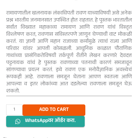
रामायणातील खलनायक लंकाधिपती रावण याच्याविषयी असे अनेक
प्रश्न भारतीय जनमानसात उपस्थित होत राहतात. हे पुस्तक भारतातील
सर्वांत विख्यात महाकाव्य रामायण आणि रावण यांचं विस्तृत
विश्लेषण करत, रावणास सविस्तरपणे जाणून घेण्याची वाट मोकळी
करतं. या ज्ञानी आणि महान राजाच्या कर्मांमुळे त्याचं राज्य आणि
परिवार यांवर आपत्ती कोसळली. आधुनिक काळात पौराणिक
गाथांच्या प्रासंगिकतेविषयी तर्कपूर्ण रीतीने लेखन करणारे देवदत्त
पट्टनायक यांचं हे पुस्तक रावणाच्या पतनाची कारणं समजावून
सांगण्याचा प्रयत्न करतं. इथे रावण एक मनोवैज्ञानिक अवस्थेचं
रूपकही आहे. रावणाला समजून घेताना आपण स्वतःला आणि
आपल्या व इतर लोकांच्या आत दडलेल्या रावणाला समजून घेऊ
शकतो.
रावण
ADD TO CART
quantity
WhatsAppवर ऑर्डर करा.