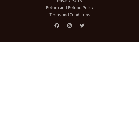
Privacy Policy
Return and Refund Policy
Terms and Conditions