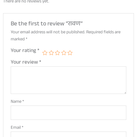
There are no reviews yet.
Be the first to review “रावण”
Your email address will not be published.
Required fields are
marked
*
Your rating
*
Your review
*
Name
*
Email
*