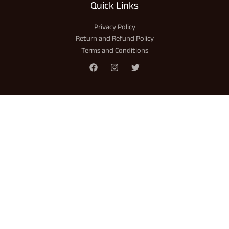
Quick Links
Privacy Policy
Return and Refund Policy
Terms and Conditions