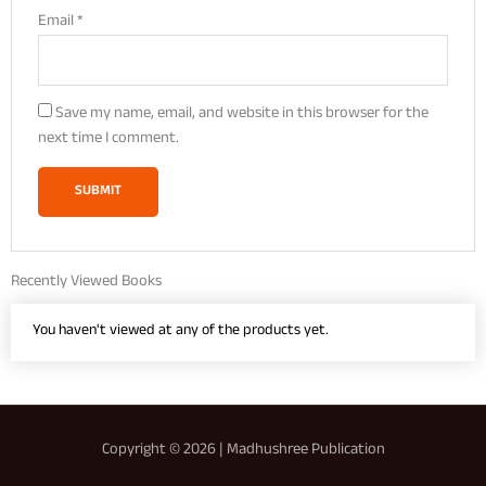
Email
*
Save my name, email, and website in this browser for the
next time I comment.
Recently Viewed Books
You haven't viewed at any of the products yet.
Copyright © 2026 | Madhushree Publication