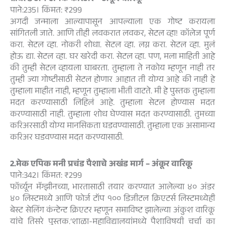
पाने:235। किंमत: ₹299
अगदी जन्माला आल्यापासून आपल्याला एक गोष्ट करायला
सांगितली जाते. आणि तीही लवकरात लवकर, सेटल व्हा! कॉलेज पूर्ण
करा. सेटल व्हा. नोकरी शोधा. सेटल व्हा. लग्न करा. सेटल व्हा. मुलं
होऊ द्या. सेटल व्हा. घर खरेदी करा. सेटल व्हा. पण, मला माहिती आहे
की तुम्ही सेटल व्हायला घाबरता. तुम्हाला ते नकोय म्हणून नाही तर
तुम्ही ज्या गोष्टीसाठी सेटल होणार आहात ती योग्य आहे की नाही हे
तुम्हाला माहीत नाही, म्हणून तुम्हाला भीती वाटते. मी हे पुस्तक तुम्हाला
मदत करण्यासाठी लिहिलं आहे. तुम्हाला सेटल होण्यास मदत
करण्यासाठी नाही. तुम्हाला शोध घेण्यास मदत करण्यासाठी. तुमच्या
करिअरसाठी योग्य मानसिकता घडवण्यासाठी. तुम्हाला एक असामान्य
करिअर घडवण्यास मदत करण्यासाठी.
2.मेक एपिक मनी प्रचंड पैशाचे अखंड मार्ग – अंकूर वारिकू
पाने:342। किंमत: ₹299
फॉर्च्यून मॅग्झीनच्या, भारतासाठी तयार करण्यात आलेल्या ४० अंडर
४० लिस्टमध्ये आणि फोर्ज टॉप १०० डिजीटल क्रिएटर्स लिस्टमध्येही
बेस्ट सेलिंग कंन्टेन्ट क्रिएटर म्हणून समाविष्ट झालेल्या अंकुश वारिकू
यांचे तिसरे पुस्तक.‘शाळा-महाविद्यालयांमध्ये पैशाविषयी चर्चा का