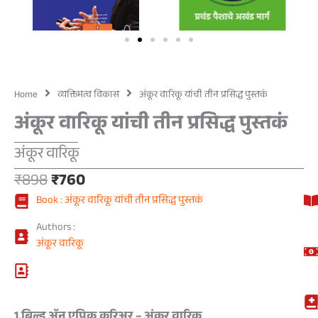
Home
व्यक्तिमत्व विकास
अंकूर वारिकू यांची तीन प्रसिद्ध पुस्तकं
अंकूर वारिकू यांची तीन प्रसिद्ध पुस्तकं
अंकूर वारिकू
Original
Current
₹
898
₹
760
price
price
Book : अंकूर वारिकू यांची तीन प्रसिद्ध पुस्तकं
was:
is:
₹898.
₹760.
Authors :
अंकूर वारिकू
1.बिल्ड ॲन एपिक करिअर – अंकूर वारिकू